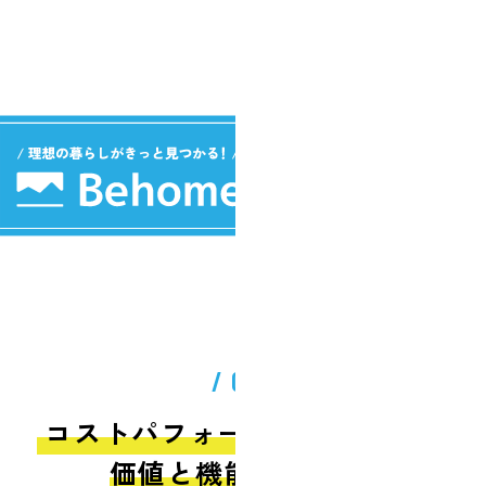
/ 01 /
コストパフォーマンスに優れた
価値と機能を実現！