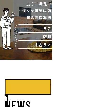
広くご満足いただくために、
様々な事業に取り組んでいます。
お気軽にお問合せください。
リフォーム
店舗付住宅
中古リノベーション
NEWS.