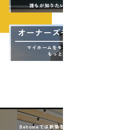
誰もが知りたい家づくりの基本
オーナーズモデルハウス
マイホームをモデルハウスにして
もっとお得に!?
Behomeでは新築をお考えの方以外にも