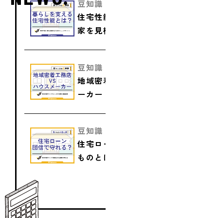
豆知識
住宅性能とは？熊本で良い
家を見極めるためのチェッ
クポイント
豆知識
地域密着工務店 vs ハウスメ
ーカー｜熊本の家づくりで
どっちが正解か徹底比較
豆知識
住宅ローンの団信で守れる
ものとは？熊本の家づくり
で家族を守る保障の考え方
VIEW MORE