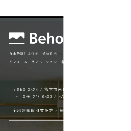
自由設計注文住宅 規格住宅
リフォーム・リノベーション 店舗住宅
〒860-0826 / 熊本市南区平田2丁目16-22
TEL.096-277-8500 / FAX.096-277-8501
宅地建物取引業免許 / 熊本県知事（1）第5936号