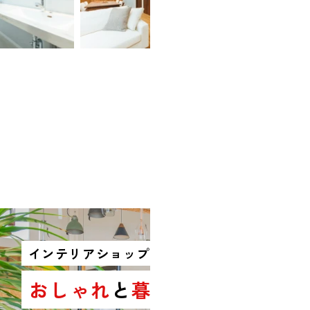
インテリアショップと作る
おしゃれ
と
暮らしやすさ
が