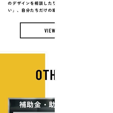
のデザインを相談したり、誰とも「被らな
い」、自分たちだけの家づくりが可能です。
VIEW MORE
OTHERS
補助金・助成金のこと