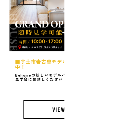
■宇土市岩古曽モデルハウス 随時見学受付
中！
Behomeの新しいモデルハウスが完成しました！ぜひ
見学会にお越しください！
VIEW MORE