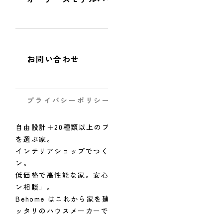
お問い合わせ
プライバシーポリシー
サイトマップ
自由設計＋20種類以上のプランから「暮らしやすさ」
を選ぶ家。
インテリアショップでつくる「おしゃれ」なデザイ
ン。
低価格で高性能な家。安心の計画が可能な「住宅ロー
ン相談」。
Behome はこれから家を建てる熊本の全てのひとにピ
ッタリのハウスメーカーです。