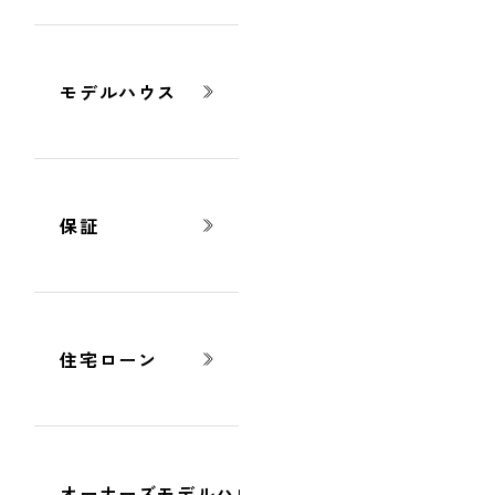
モデルハウス
施工事例
保証
助成金・補助金
住宅ローン
ブログ
オーナーズモデルハウス