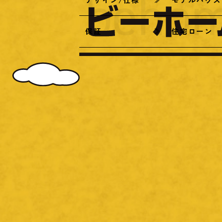
保証
住宅ローン