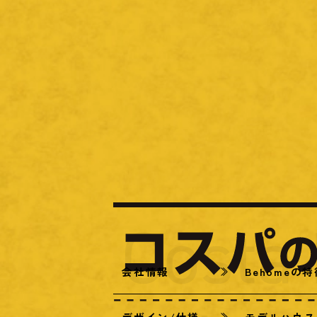
会社情報
Behomeの
デザイン/仕様
モデルハウス