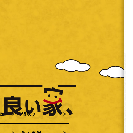
特徴
間取り
施工事例