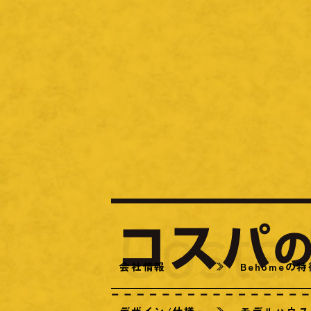
会社情報
Behomeの
デザイン/仕様
モデルハウス