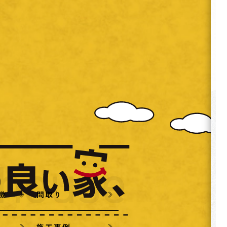
特徴
間取り
施工事例