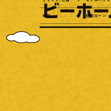
保証
住宅ローン