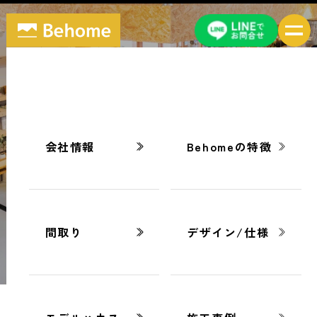
ブログ
BLOG
会社情報
Behomeの特徴
間取り
デザイン/仕様
ホーム
-
スペパとは？熊本の家づくりで注目される間取りス
タイルを徹底解説