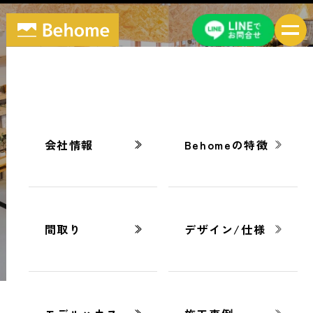
ブログ
BLOG
会社情報
Behomeの特徴
間取り
デザイン/仕様
ホーム
-
住宅会社の比較ポイント完全ガイド｜契約前に確認
すべき基準とは